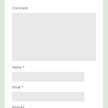
Comment
Name
*
Email
*
Website