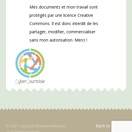
Mes documents et mon travail sont
protégés par une licence Creative
Commons. Il est donc interdit de les
partager, modifier, commercialiser
sans mon autorisation. Merci !
Back to Top
© 2021 copyright Maitressehérisson
// All rights reserved