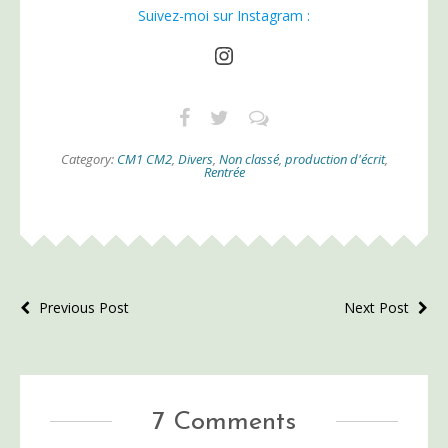
Suivez-moi sur Instagram :
Instagram
Category:
CM1 CM2
,
Divers
,
Non classé
,
production d'écrit
,
Rentrée
Previous Post
Next Post
7 Comments